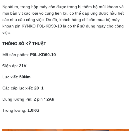
Ngoài ra, trong hộp máy còn được trang bị thêm bộ mũi khoan và
mũi bắn vít các loại vô cùng tiện lợi, có thể đáp ứng được hầu hết
các nhu cầu công việc. Do đó, khách hàng chỉ cần mua bộ máy
khoan pin KYNKO P0L-KD90-10 là có thể sử dụng ngay cho công
việc.
THÔNG SỐ KỸ THUẬT
Mã sản phẩm:
P0L-KD90-10
Điện áp:
21V
Lực xiết:
50Nm
Các cấp lực xiết:
20+1
Dung lượng Pin: 2 pin *
2Ah
Trọng lượng:
1.0KG