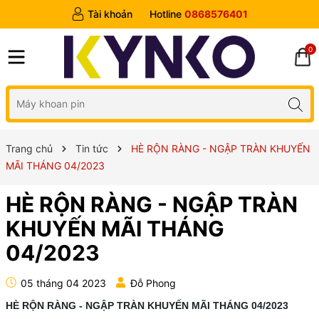
Tài khoản
Hotline
0868576401
0
Trang chủ
Tin tức
HÈ RỘN RÀNG - NGẬP TRÀN KHUYẾN
MÃI THÁNG 04/2023
HÈ RỘN RÀNG - NGẬP TRÀN
KHUYẾN MÃI THÁNG
04/2023
05 tháng 04 2023
Đỗ Phong
HÈ RỘN RÀNG - NGẬP TRÀN KHUYẾN MÃI THÁNG 04/2023