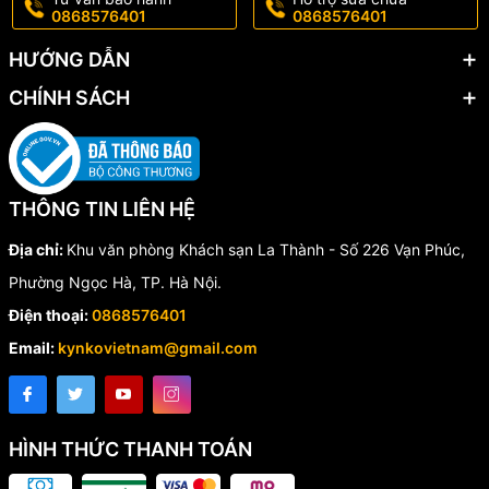
0868576401
0868576401
HƯỚNG DẪN
CHÍNH SÁCH
THÔNG TIN LIÊN HỆ
Địa chỉ:
Khu văn phòng Khách sạn La Thành - Số 226 Vạn Phúc,
Phường Ngọc Hà, TP. Hà Nội.
Điện thoại:
0868576401
Email:
kynkovietnam@gmail.com
HÌNH THỨC THANH TOÁN