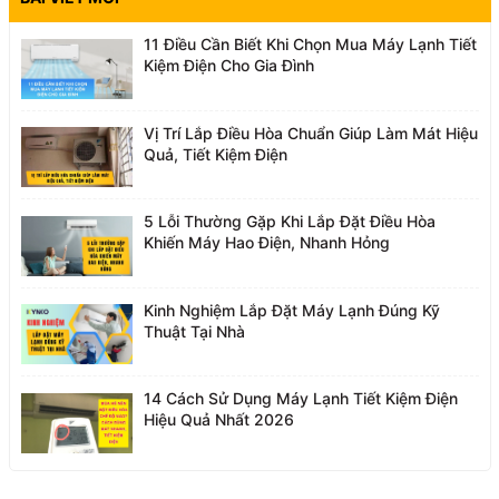
11 Điều Cần Biết Khi Chọn Mua Máy Lạnh Tiết
Kiệm Điện Cho Gia Đình
Vị Trí Lắp Điều Hòa Chuẩn Giúp Làm Mát Hiệu
Quả, Tiết Kiệm Điện
5 Lỗi Thường Gặp Khi Lắp Đặt Điều Hòa
Khiến Máy Hao Điện, Nhanh Hỏng
Kinh Nghiệm Lắp Đặt Máy Lạnh Đúng Kỹ
Thuật Tại Nhà
14 Cách Sử Dụng Máy Lạnh Tiết Kiệm Điện
Hiệu Quả Nhất 2026