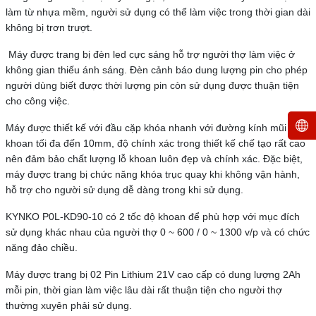
làm từ nhựa mềm, người sử dụng có thể làm việc trong thời gian dài
không bị trơn trượt.
Máy được trang bị đèn led cực sáng hỗ trợ người thợ làm việc ở
không gian thiếu ánh sáng. Đèn cảnh báo dung lượng pin cho phép
người dùng biết được thời lượng pin còn sử dụng được thuận tiện
cho công việc.
Máy được thiết kế với đầu cặp khóa nhanh với đường kính mũi
khoan tối đa đến 10mm, độ chính xác trong thiết kế chế tạo rất cao
nên đảm bảo chất lượng lỗ khoan luôn đẹp và chính xác. Đặc biệt,
máy được trang bị chức năng khóa trục quay khi không vận hành,
hỗ trợ cho người sử dụng dễ dàng trong khi sử dụng.
KYNKO P0L-KD90-10 có 2 tốc độ khoan để phù hợp với mục đích
sử dụng khác nhau của người thợ 0 ~ 600 / 0 ~ 1300 v/p và có chức
năng đảo chiều.
Máy được trang bị 02 Pin Lithium 21V cao cấp có dung lượng 2Ah
mỗi pin, thời gian làm việc lâu dài rất thuận tiện cho người thợ
thường xuyên phải sử dụng.