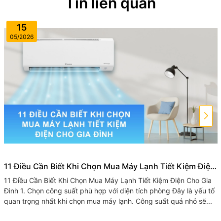
Tin liên quan
15
05/2026
11 Điều Cần Biết Khi Chọn Mua Máy Lạnh Tiết Kiệm Điện
Cho Gia Đình
11 Điều Cần Biết Khi Chọn Mua Máy Lạnh Tiết Kiệm Điện Cho Gia
Đình 1. Chọn công suất phù hợp với diện tích phòng Đây là yếu tố
quan trọng nhất khi chọn mua máy lạnh. Công suất quá nhỏ sẽ...