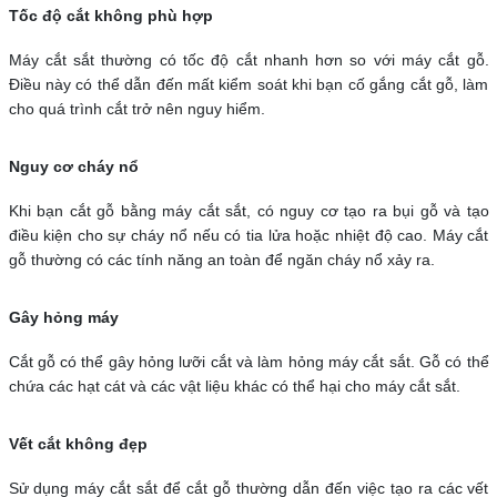
Tốc độ cắt không phù hợp
Máy cắt sắt thường có tốc độ cắt nhanh hơn so với máy cắt gỗ.
Điều này có thể dẫn đến mất kiểm soát khi bạn cố gắng cắt gỗ, làm
cho quá trình cắt trở nên nguy hiểm.
Nguy cơ cháy nổ
Khi bạn cắt gỗ bằng máy cắt sắt, có nguy cơ tạo ra bụi gỗ và tạo
điều kiện cho sự cháy nổ nếu có tia lửa hoặc nhiệt độ cao. Máy cắt
gỗ thường có các tính năng an toàn để ngăn cháy nổ xảy ra.
Gây hỏng máy
Cắt gỗ có thể gây hỏng lưỡi cắt và làm hỏng máy cắt sắt. Gỗ có thể
chứa các hạt cát và các vật liệu khác có thể hại cho máy cắt sắt.
Vết cắt không đẹp
Sử dụng máy cắt sắt để cắt gỗ thường dẫn đến việc tạo ra các vết