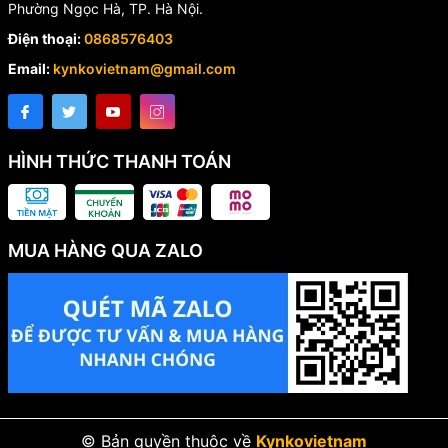
Phường Ngọc Hà, TP. Hà Nội.
Điện thoại:
0868576403
Email:
kynkovietnam@gmail.com
HÌNH THỨC THANH TOÁN
MUA HÀNG QUA ZALO
© Bản quyền thuộc về
Kynkovietnam