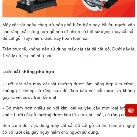
Máy cắt sắt ngày càng trở nên phổ biến hiện nay. Nhiều người vẫn
cho rằng, sắt cứng hơn gỗ nên dĩ nhiên có thể sử dụng máy cắt sắt
để cắt gỗ. Tuy nhiên, điều này hoàn toàn sai.
Trên thực tế, không nên sử dụng máy cắt sắt để cắt gỗ. Dưới đây là
1 số lý do, cụ thể như sau:
Lưỡi cắt không phù hợp
- Lưỡi cắt trên máy cắt sắt thường được làm bằng hợp kim cứng,
không gỉ, không có răng cưa để đảm bảo vết cắt mượt và không
gây ra vết xước trên bề mặt.
- Gỗ mềm hơn nhiều so với kim loại và yêu cầu một loại lưỡi cắt
khác. Lưỡi cắt gỗ thường được làm từ kim loại – sắt, có răng cưa.
Bên cạnh đó, việc dùng máy cắt sắt để cắt gỗ có thể tiềm ẩn nguy
cơ vỡ lưỡi cắt, gây nguy hiểm cho người sử dụng.