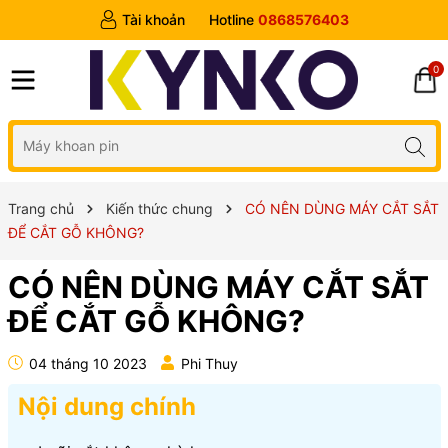
Tài khoản
Hotline
0868576403
0
Trang chủ
Kiến thức chung
CÓ NÊN DÙNG MÁY CẮT SẮT
ĐỂ CẮT GỖ KHÔNG?
CÓ NÊN DÙNG MÁY CẮT SẮT
ĐỂ CẮT GỖ KHÔNG?
04 tháng 10 2023
Phi Thuy
Nội dung chính