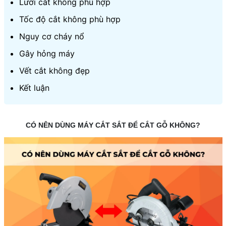
Lưỡi cắt không phù hợp
Tốc độ cắt không phù hợp
Nguy cơ cháy nổ
Gây hỏng máy
Vết cắt không đẹp
Kết luận
CÓ NÊN DÙNG MÁY CẮT SẮT ĐỂ CẮT GỖ KHÔNG?