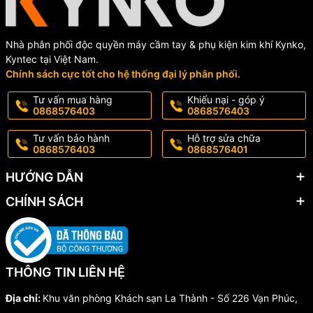
Nhà phân phối độc quyền máy cầm tay & phụ kiện kim khí Kynko,
Kyntec tại Việt Nam.
Chính sách cực tốt cho hệ thống đại lý phân phối.
Tư vấn mua hàng
Khiếu nại - góp ý
0868576403
0868576403
Tư vấn bảo hành
Hỗ trợ sửa chữa
0868576403
0868576401
HƯỚNG DẪN
CHÍNH SÁCH
THÔNG TIN LIÊN HỆ
Địa chỉ:
Khu văn phòng Khách sạn La Thành - Số 226 Vạn Phúc,