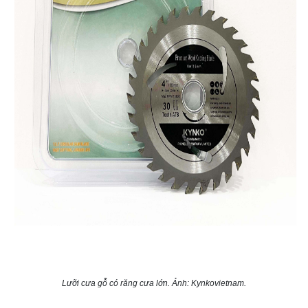
Lưỡi cưa gỗ có răng cưa lớn. Ảnh: Kynkovietnam.