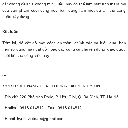
cắt không đều và không mịn. Điều này có thể làm mất tính thẩm mỹ
của sản phẩm cuối cùng nếu bạn đang làm một dự án thủ công
hoặc xây dựng.
Kết luận
Tóm lại, để cắt gỗ một cách an toàn, chính xác và hiệu quả, bạn
nên sử dụng máy cắt gỗ hoặc các công cụ chuyên dụng khác được
thiết kế cho công việc này.
---
KYNKO VIỆT NAM - CHẤT LƯỢNG TẠO NÊN UY TÍN
- Địa chỉ: 226 Phố Vạn Phúc, P. Liễu Giai, Q. Ba Đình, TP. Hà Nội.
- Hotline: 0913 014812 - Zalo: 0913 014812
- Email: kynkovietnam@gmail.com