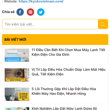
- Website:
https://kynkovietnam.com/
Chia sẻ
BÀI VIẾT MỚI
11 Điều Cần Biết Khi Chọn Mua Máy Lạnh Tiết
Kiệm Điện Cho Gia Đình
Vị Trí Lắp Điều Hòa Chuẩn Giúp Làm Mát Hiệu
Quả, Tiết Kiệm Điện
5 Lỗi Thường Gặp Khi Lắp Đặt Điều Hòa
Khiến Máy Hao Điện, Nhanh Hỏng
Kinh Nghiệm Lắp Đặt Máy Lạnh Đúng Kỹ