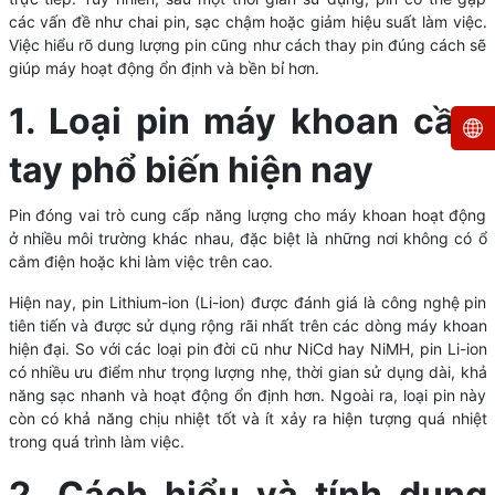
các vấn đề như chai pin, sạc chậm hoặc giảm hiệu suất làm việc.
Việc hiểu rõ dung lượng pin cũng như cách thay pin đúng cách sẽ
giúp máy hoạt động ổn định và bền bỉ hơn.
1. Loại pin máy khoan cầm
tay phổ biến hiện nay
Pin đóng vai trò cung cấp năng lượng cho máy khoan hoạt động
ở nhiều môi trường khác nhau, đặc biệt là những nơi không có ổ
cắm điện hoặc khi làm việc trên cao.
Hiện nay, pin Lithium-ion (Li-ion) được đánh giá là công nghệ pin
tiên tiến và được sử dụng rộng rãi nhất trên các dòng máy khoan
hiện đại. So với các loại pin đời cũ như NiCd hay NiMH, pin Li-ion
có nhiều ưu điểm như trọng lượng nhẹ, thời gian sử dụng dài, khả
năng sạc nhanh và hoạt động ổn định hơn. Ngoài ra, loại pin này
còn có khả năng chịu nhiệt tốt và ít xảy ra hiện tượng quá nhiệt
trong quá trình làm việc.
2. Cách hiểu và tính dung