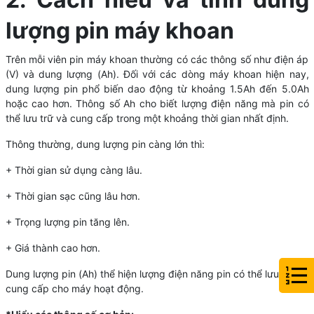
lượng pin máy khoan
Trên mỗi viên pin máy khoan thường có các thông số như điện áp
(V) và dung lượng (Ah). Đối với các dòng máy khoan hiện nay,
dung lượng pin phổ biến dao động từ khoảng 1.5Ah đến 5.0Ah
hoặc cao hơn. Thông số Ah cho biết lượng điện năng mà pin có
thể lưu trữ và cung cấp trong một khoảng thời gian nhất định.
Thông thường, dung lượng pin càng lớn thì:
+ Thời gian sử dụng càng lâu.
+ Thời gian sạc cũng lâu hơn.
+ Trọng lượng pin tăng lên.
+ Giá thành cao hơn.
Dung lượng pin (Ah) thể hiện lượng điện năng pin có thể lưu trữ và
cung cấp cho máy hoạt động.