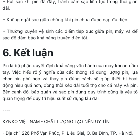
+ Rút sạc khi pin đã đầy, tránh cắm sạc liên tục trong thời gian
dài.
+ Không ngắt sạc giữa chừng khi pin chưa được nạp đủ điện.
+ Thường xuyên vệ sinh các điểm tiếp xúc giữa pin, máy và đế
sạc để đảm bảo khả năng truyền điện tốt.
6. Kết luận
Pin là bộ phận quyết định khả năng vận hành của máy khoan cầm
tay. Việc hiểu rõ ý nghĩa của các thông số dung lượng pin, lựa
chọn pin phù hợp và thay pin đúng cách sẽ giúp thiết bị hoạt
động hiệu quả hơn, đồng thời kéo dài tuổi thọ cho cả máy và pin.
Bên cạnh đó, bảo quản và sạc pin đúng quy trình cũng là yếu tố
quan trọng để duy trì hiệu suất sử dụng lâu dài.
----
KYNKO VIỆT NAM - CHẤT LƯỢNG TẠO NÊN UY TÍN
- Địa chỉ: 226 Phố Vạn Phúc, P. Liễu Giai, Q. Ba Đình, TP. Hà Nội.