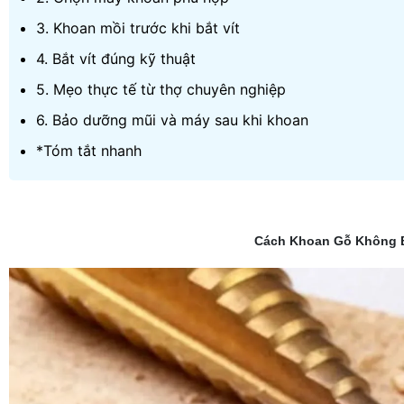
3. Khoan mồi trước khi bắt vít
4. Bắt vít đúng kỹ thuật
5. Mẹo thực tế từ thợ chuyên nghiệp
6. Bảo dưỡng mũi và máy sau khi khoan
*Tóm tắt nhanh
Cách Khoan Gỗ Không B