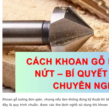
Khoan gỗ tưởng đơn giản, nhưng nếu làm không đúng kỹ thuật thì bề m
đây là quy trình chuẩn, được các thợ lành nghề sử dụng khi khoa