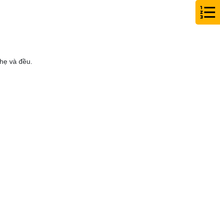
nhẹ và đều.