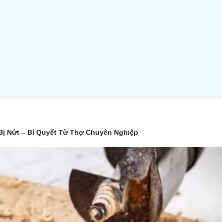
ị Nứt – Bí Quyết Từ Thợ Chuyên Nghiệp