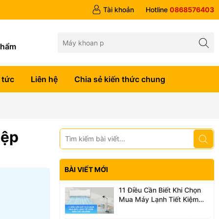
Tài khoản
Hotline
0868576403
g
phẩm
 tức
Liên hệ
Chia sẻ kiến thức chung
iệp
BÀI VIẾT MỚI
11 Điều Cần Biết Khi Chọn
Mua Máy Lạnh Tiết Kiệm
Điện Cho Gia Đình