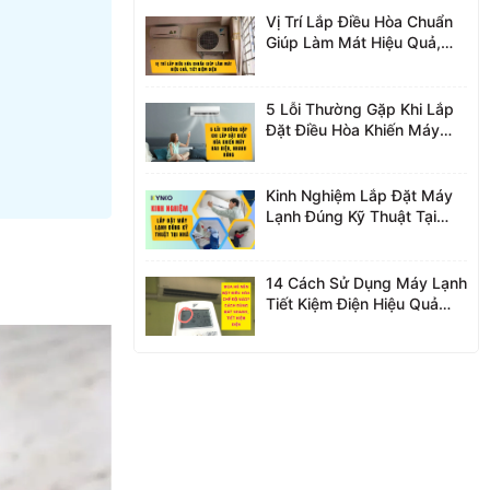
Vị Trí Lắp Điều Hòa Chuẩn
Giúp Làm Mát Hiệu Quả,
Tiết Kiệm Điện
5 Lỗi Thường Gặp Khi Lắp
Đặt Điều Hòa Khiến Máy
Hao Điện, Nhanh Hỏng
Kinh Nghiệm Lắp Đặt Máy
Lạnh Đúng Kỹ Thuật Tại
Nhà
14 Cách Sử Dụng Máy Lạnh
Tiết Kiệm Điện Hiệu Quả
Nhất 2026