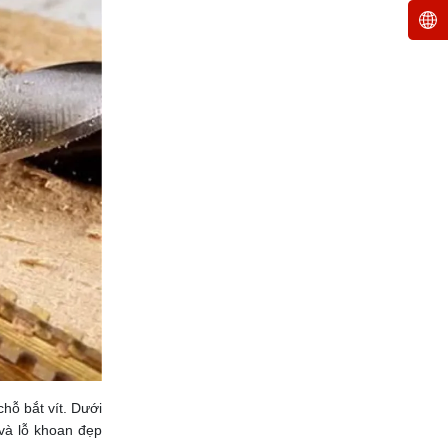
hỗ bắt vít. Dưới
và lỗ khoan đẹp