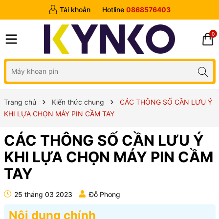
Tài khoản
Hotline
0868576403
0
Trang chủ
Kiến thức chung
CÁC THÔNG SỐ CẦN LƯU Ý
KHI LỰA CHỌN MÁY PIN CẦM TAY
CÁC THÔNG SỐ CẦN LƯU Ý
KHI LỰA CHỌN MÁY PIN CẦM
TAY
25 tháng 03 2023
Đỗ Phong
Nội dung chính