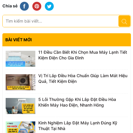
Chia sẻ
BÀI VIẾT MỚI
11 Điều Cần Biết Khi Chọn Mua Máy Lạnh Tiết
Kiệm Điện Cho Gia Đình
Vị Trí Lắp Điều Hòa Chuẩn Giúp Làm Mát Hiệu
Quả, Tiết Kiệm Điện
5 Lỗi Thường Gặp Khi Lắp Đặt Điều Hòa
Khiến Máy Hao Điện, Nhanh Hỏng
Kinh Nghiệm Lắp Đặt Máy Lạnh Đúng Kỹ
Thuật Tại Nhà