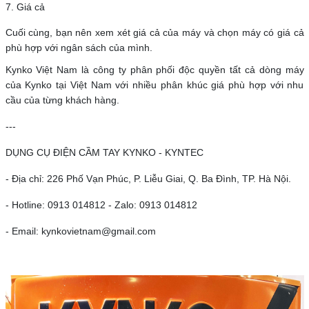
7. Giá cả
Cuối cùng, bạn nên xem xét giá cả của máy và chọn máy có giá cả
phù hợp với ngân sách của mình.
Kynko Việt Nam là công ty phân phối độc quyền tất cả dòng máy
của Kynko tại Việt Nam với nhiều phân khúc giá phù hợp với nhu
cầu của từng khách hàng.
---
DỤNG CỤ ĐIỆN CẦM TAY KYNKO - KYNTEC
- Địa chỉ: 226 Phố Vạn Phúc, P. Liễu Giai, Q. Ba Đình, TP. Hà Nội.
- Hotline: 0913 014812 - Zalo: 0913 014812
- Email: kynkovietnam@gmail.com