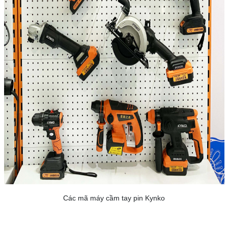
Các mã máy cầm tay pin Kynko