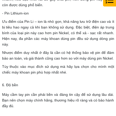
còn được dùng phổ biến.
- Pin Lithium-ion
Ưu điểm của Pin Li – ion là
nhỏ gọn, khả năng lưu trữ điện cao và
ít
bị tiêu hao
ngay cả khi bạn không sử dụng. Đặc biệt, điện áp trung
bình của loại pin này cao hơn pin Nickel, có thể
xả - sạc rất nhanh
.
Hiện nay, đa phần các máy khoan dùng pin đều sử dụng dòng pin
này.
Nhược điểm duy nhất ở đây là cần có hệ thống bảo vệ pin để đảm
bảo an toàn, và giá thành cũng cao hơn so với máy dùng pin Nickel.
Tùy thuộc vào mục đích sử dụng mà hãy lựa chọn cho mình một
chiếc máy khoan pin phù hợp nhất nhé.
6. Độ bền
Máy cầm tay pin cần phải bền và đáng tin cậy để sử dụng lâu dài.
Bạn nên chọn máy chính hãng, thương hiệu rõ ràng và có bảo hành
đầy đủ.