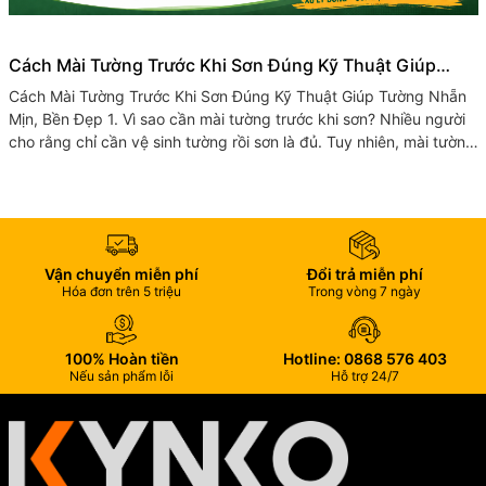
Cách Mài Tường Trước Khi Sơn Đúng Kỹ Thuật Giúp
Tường Nhẵn Mịn, Bền Đẹp
Cách Mài Tường Trước Khi Sơn Đúng Kỹ Thuật Giúp Tường Nhẵn
Mịn, Bền Đẹp 1. Vì sao cần mài tường trước khi sơn? Nhiều người
cho rằng chỉ cần vệ sinh tường rồi sơn là đủ. Tuy nhiên, mài tường
trước...
Vận chuyển miễn phí
Đổi trả miễn phí
Hóa đơn trên 5 triệu
Trong vòng 7 ngày
100% Hoàn tiền
Hotline: 0868 576 403
Nếu sản phẩm lỗi
Hỗ trợ 24/7