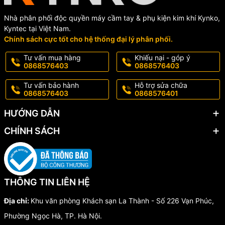
Nhà phân phối độc quyền máy cầm tay & phụ kiện kim khí Kynko,
Kyntec tại Việt Nam.
Chính sách cực tốt cho hệ thống đại lý phân phối.
Tư vấn mua hàng
Khiếu nại - góp ý
0868576403
0868576403
Tư vấn bảo hành
Hỗ trợ sửa chữa
0868576403
0868576401
HƯỚNG DẪN
CHÍNH SÁCH
THÔNG TIN LIÊN HỆ
Địa chỉ:
Khu văn phòng Khách sạn La Thành - Số 226 Vạn Phúc,
Phường Ngọc Hà, TP. Hà Nội.