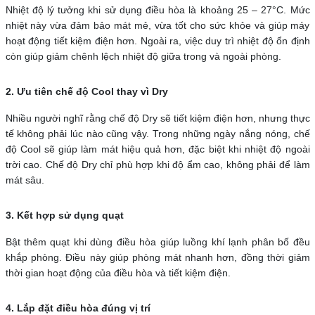
Nhiệt độ lý tưởng khi sử dụng điều hòa là khoảng 25 – 27°C. Mức
nhiệt này vừa đảm bảo mát mẻ, vừa tốt cho sức khỏe và giúp máy
hoạt động tiết kiệm điện hơn. Ngoài ra, việc duy trì nhiệt độ ổn định
còn giúp giảm chênh lệch nhiệt độ giữa trong và ngoài phòng.
2. Ưu tiên chế độ Cool thay vì Dry
Nhiều người nghĩ rằng chế độ Dry sẽ tiết kiệm điện hơn, nhưng thực
tế không phải lúc nào cũng vậy. Trong những ngày nắng nóng, chế
độ Cool sẽ giúp làm mát hiệu quả hơn, đặc biệt khi nhiệt độ ngoài
trời cao. Chế độ Dry chỉ phù hợp khi độ ẩm cao, không phải để làm
mát sâu.
3. Kết hợp sử dụng quạt
Bật thêm quạt khi dùng điều hòa giúp luồng khí lạnh phân bố đều
khắp phòng. Điều này giúp phòng mát nhanh hơn, đồng thời giảm
thời gian hoạt động của điều hòa và tiết kiệm điện.
4. Lắp đặt điều hòa đúng vị trí