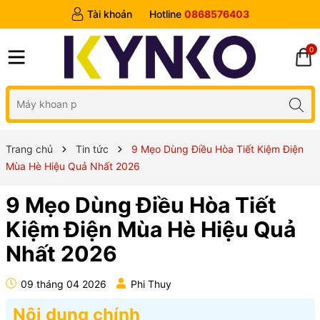
Tài khoản
Hotline
0868576403
0
Trang chủ
Tin tức
9 Mẹo Dùng Điều Hòa Tiết Kiệm Điện
Mùa Hè Hiệu Quả Nhất 2026
9 Mẹo Dùng Điều Hòa Tiết
Kiệm Điện Mùa Hè Hiệu Quả
Nhất 2026
09 tháng 04 2026
Phi Thuy
Nội dung chính