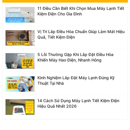
11 Điều Cần Biết Khi Chọn Mua Máy Lạnh Tiết
Kiệm Điện Cho Gia Đình
Vị Trí Lắp Điều Hòa Chuẩn Giúp Làm Mát Hiệu
Quả, Tiết Kiệm Điện
5 Lỗi Thường Gặp Khi Lắp Đặt Điều Hòa
Khiến Máy Hao Điện, Nhanh Hỏng
Kinh Nghiệm Lắp Đặt Máy Lạnh Đúng Kỹ
Thuật Tại Nhà
14 Cách Sử Dụng Máy Lạnh Tiết Kiệm Điện
Hiệu Quả Nhất 2026