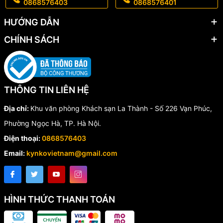
0868576403
0868576401
HƯỚNG DẪN
CHÍNH SÁCH
THÔNG TIN LIÊN HỆ
Địa chỉ:
Khu văn phòng Khách sạn La Thành - Số 226 Vạn Phúc,
Phường Ngọc Hà, TP. Hà Nội.
Điện thoại:
0868576403
Email:
kynkovietnam@gmail.com
HÌNH THỨC THANH TOÁN