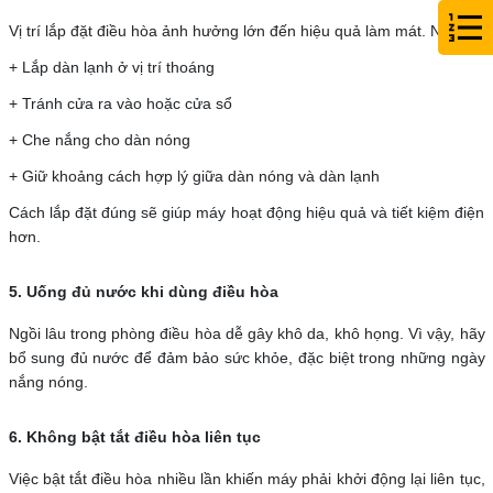
Vị trí lắp đặt điều hòa ảnh hưởng lớn đến hiệu quả làm mát. Nên:
+ Lắp dàn lạnh ở vị trí thoáng
+ Tránh cửa ra vào hoặc cửa sổ
+ Che nắng cho dàn nóng
+ Giữ khoảng cách hợp lý giữa dàn nóng và dàn lạnh
Cách lắp đặt đúng sẽ giúp máy hoạt động hiệu quả và tiết kiệm điện
hơn.
5. Uống đủ nước khi dùng điều hòa
Ngồi lâu trong phòng điều hòa dễ gây khô da, khô họng. Vì vậy, hãy
bổ sung đủ nước để đảm bảo sức khỏe, đặc biệt trong những ngày
nắng nóng.
6. Không bật tắt điều hòa liên tục
Việc bật tắt điều hòa nhiều lần khiến máy phải khởi động lại liên tục,