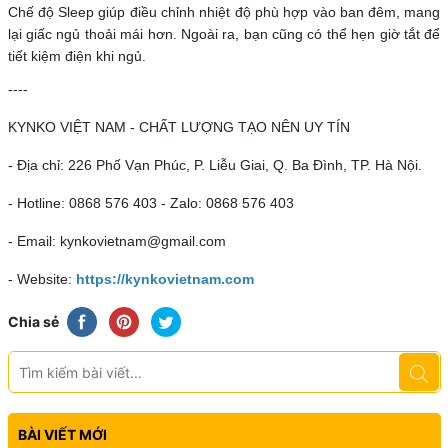
Chế độ Sleep giúp điều chỉnh nhiệt độ phù hợp vào ban đêm, mang
lại giấc ngủ thoải mái hơn. Ngoài ra, bạn cũng có thể hẹn giờ tắt để
tiết kiệm điện khi ngủ.
----
KYNKO VIỆT NAM - CHẤT LƯỢNG TẠO NÊN UY TÍN
- Địa chỉ: 226 Phố Vạn Phúc, P. Liễu Giai, Q. Ba Đình, TP. Hà Nội.
- Hotline: 0868 576 403 - Zalo: 0868 576 403
- Email: kynkovietnam@gmail.com
- Website:
https://kynkovietnam.com
Chia sẻ
BÀI VIẾT MỚI