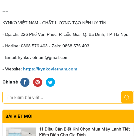
----
KYNKO VIỆT NAM - CHẤT LƯỢNG TẠO NÊN UY TÍN
- Địa chỉ: 226 Phố Vạn Phúc, P. Liễu Giai, Q. Ba Đình, TP. Hà Nội.
- Hotline: 0868 576 403 - Zalo: 0868 576 403
- Email: kynkovietnam@gmail.com
- Website:
https://kynkovietnam.com
Chia sẻ
BÀI VIẾT MỚI
11 Điều Cần Biết Khi Chọn Mua Máy Lạnh Tiết
Kiệm Điện Cho Gia Đình