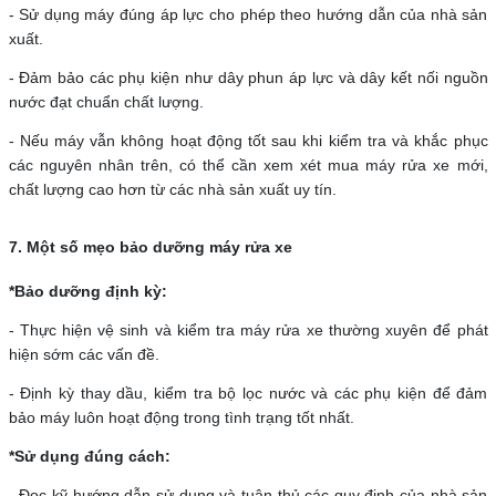
- Sử dụng máy đúng áp lực cho phép theo hướng dẫn của nhà sản
xuất.
- Đảm bảo các phụ kiện như dây phun áp lực và dây kết nối nguồn
nước đạt chuẩn chất lượng.
- Nếu máy vẫn không hoạt động tốt sau khi kiểm tra và khắc phục
các nguyên nhân trên, có thể cần xem xét mua máy rửa xe mới,
chất lượng cao hơn từ các nhà sản xuất uy tín.
7. Một số mẹo bảo dưỡng máy rửa xe
*Bảo dưỡng định kỳ:
- Thực hiện vệ sinh và kiểm tra máy rửa xe thường xuyên để phát
hiện sớm các vấn đề.
- Định kỳ thay dầu, kiểm tra bộ lọc nước và các phụ kiện để đảm
bảo máy luôn hoạt động trong tình trạng tốt nhất.
*Sử dụng đúng cách:
- Đọc kỹ hướng dẫn sử dụng và tuân thủ các quy định của nhà sản