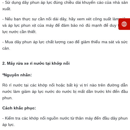
- Sử dụng dây phun áp lực đúng chiều dài khuyến cáo của nhà sản
xuất.
- Nếu bạn thực sự cần nối dài dây, hãy xem xét công suất làm việc
và áp lực phun xịt của máy để đảm bảo nó đủ mạnh để duy trì áp
lực nước cần thiết.
- Mua dây phun áp lực chất lượng cao để giảm thiểu ma sát và sức
cản.
2. Máy rửa xe rỉ nước tại khớp nối
*Nguyên nhân:
Rò rỉ nước tại các khớp nối hoặc bất kỳ vị trí nào trên đường dẫn
nước làm giảm áp lực nước do nước bị mất dần trước khi đến đầu
phun.
Cách khắc phục:
- Kiểm tra các khớp nối nguồn nước từ thân máy đến đầu dây phun
áp lực.