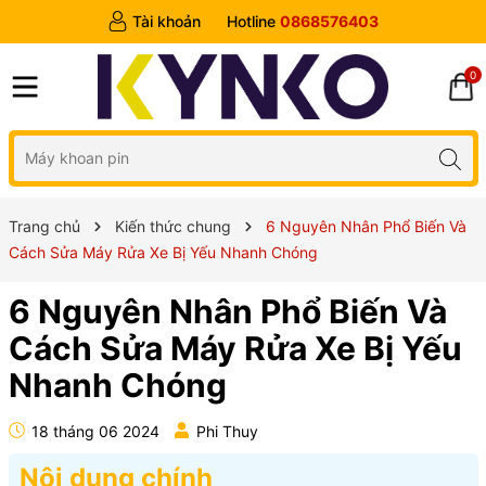
Tài khoản
Hotline
0868576403
0
Trang chủ
Kiến thức chung
6 Nguyên Nhân Phổ Biến Và
Cách Sửa Máy Rửa Xe Bị Yếu Nhanh Chóng
6 Nguyên Nhân Phổ Biến Và
Cách Sửa Máy Rửa Xe Bị Yếu
Nhanh Chóng
18 tháng 06 2024
Phi Thuy
Nội dung chính