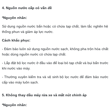
4. Nguồn nước cấp có vấn đề
*Nguyên nhân:
Sử dụng nguồn nước bẩn hoặc có chứa tạp chất, làm tắc nghẽn hệ
thống phun và giảm áp lực nước.
Cách khắc phục:
- Đảm bảo luôn sử dụng nguồn nước sạch, không pha trộn hóa chất
hoặc dùng nguồn nước có chứa tạp chất.
- Lắp đặt bộ lọc nước ở đầu vào để loại bỏ tạp chất và bụi bẩn trước
khi nước vào máy.
- Thường xuyên kiểm tra và vệ sinh bộ lọc nước để đảm bảo nước
cấp vào máy luôn sạch.
5. Không thay dầu máy rửa xe và mất nút chỉnh áp
*Nguyên nhân: