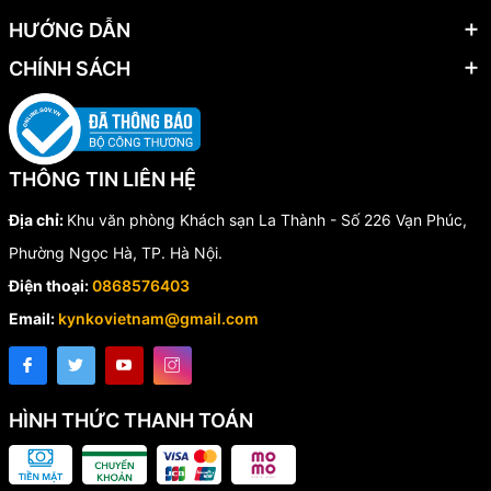
HƯỚNG DẪN
CHÍNH SÁCH
THÔNG TIN LIÊN HỆ
Địa chỉ:
Khu văn phòng Khách sạn La Thành - Số 226 Vạn Phúc,
Phường Ngọc Hà, TP. Hà Nội.
Điện thoại:
0868576403
Email:
kynkovietnam@gmail.com
HÌNH THỨC THANH TOÁN