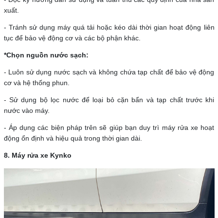
xuất.
- Tránh sử dụng máy quá tải hoặc kéo dài thời gian hoạt động liên
tục để bảo vệ động cơ và các bộ phận khác.
*Chọn nguồn nước sạch:
- Luôn sử dụng nước sạch và không chứa tạp chất để bảo vệ động
cơ và hệ thống phun.
- Sử dụng bộ lọc nước để loại bỏ cặn bẩn và tạp chất trước khi
nước vào máy.
- Áp dụng các biện pháp trên sẽ giúp bạn duy trì máy rửa xe hoạt
động ổn định và hiệu quả trong thời gian dài.
8. Máy rửa xe Kynko