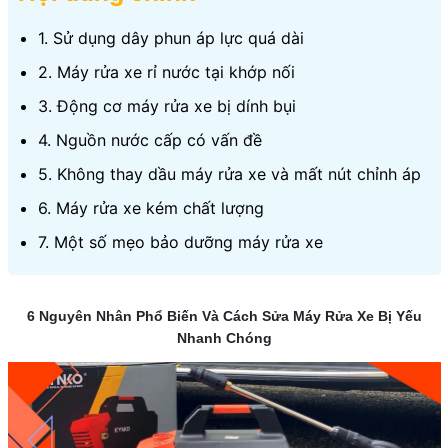
1. Sử dụng dây phun áp lực quá dài
2. Máy rửa xe rỉ nước tại khớp nối
3. Động cơ máy rửa xe bị dính bụi
4. Nguồn nước cấp có vấn đề
5. Không thay dầu máy rửa xe và mất nút chỉnh áp
6. Máy rửa xe kém chất lượng
7. Một số mẹo bảo dưỡng máy rửa xe
6 Nguyên Nhân Phổ Biến Và Cách Sửa Máy Rửa Xe Bị Yếu
Nhanh Chóng