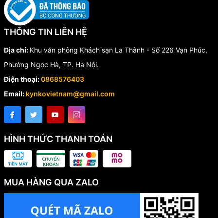
THÔNG TIN LIÊN HỆ
Địa chỉ:
Khu văn phòng Khách sạn La Thành - Số 226 Vạn Phúc,
Phường Ngọc Hà, TP. Hà Nội.
Điện thoại:
0868576403
Email:
kynkovietnam@gmail.com
HÌNH THỨC THANH TOÁN
MUA HÀNG QUA ZALO