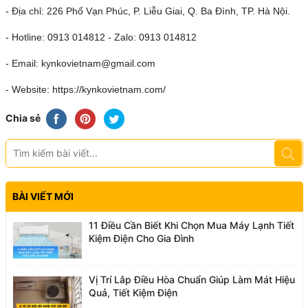
- Địa chỉ: 226 Phố Vạn Phúc, P. Liễu Giai, Q. Ba Đình, TP. Hà Nội.
- Hotline: 0913 014812 - Zalo: 0913 014812
- Email: kynkovietnam@gmail.com
- Website:
https://kynkovietnam.com/
Chia sẻ
BÀI VIẾT MỚI
11 Điều Cần Biết Khi Chọn Mua Máy Lạnh Tiết
Kiệm Điện Cho Gia Đình
Vị Trí Lắp Điều Hòa Chuẩn Giúp Làm Mát Hiệu
Quả, Tiết Kiệm Điện