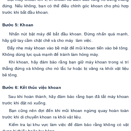
đứng. Nếu không, bạn có thể điều chỉnh góc khoan cho phù hợp
trước khi bắt đầu khoan.
Bước 5: Khoan
Nhấn nút bật máy để bắt đầu khoan. Đừng nhấn quá mạnh,
hãy giữ tay cầm chặt chẽ và cho máy làm việc.
Đẩy nhẹ máy khoan vào bề mặt để mũi khoan tiến vào bê tông.
Không dùng lực quá mạnh để tránh làm hỏng máy.
Khi khoan, hãy đảm bảo rằng bạn giữ máy khoan trong vị trí
thẳng đứng và không cho nó lắc lư hoặc bị văng ra khỏi vật liệu
bê tông.
Bước 6: Kết thúc việc khoan
Sau khi hoàn thành, hãy đảm bảo rằng bạn đã tắt máy khoan
trước khi đặt nó xuống.
Bạn cũng nên đợi đến khi mũi khoan ngừng quay hoàn toàn
trước khi di chuyển khoan ra khỏi vật liệu.
Kiểm tra lại khu vực làm việc để đảm bảo rằng không có vật