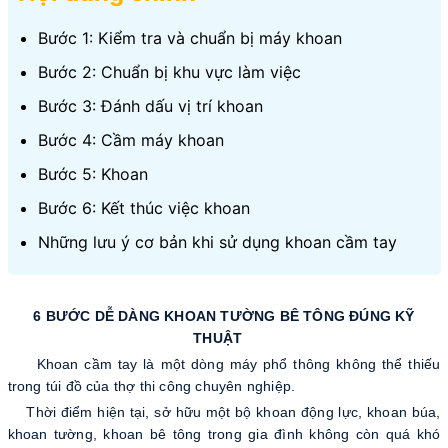
Bước 1: Kiểm tra và chuẩn bị máy khoan
Bước 2: Chuẩn bị khu vực làm việc
Bước 3: Đánh dấu vị trí khoan
Bước 4: Cầm máy khoan
Bước 5: Khoan
Bước 6: Kết thúc việc khoan
Những lưu ý cơ bản khi sử dụng khoan cầm tay
6 BƯỚC DỄ DÀNG KHOAN TƯỜNG BÊ TÔNG ĐÚNG KỸ
THUẬT
Khoan cầm tay là một dòng máy phổ thông không thể thiếu
trong túi đồ của thợ thi công chuyên nghiệp.
Thời điểm hiện tại, sở hữu một bộ khoan động lực, khoan búa,
khoan tường, khoan bê tông trong gia đình không còn quá khó