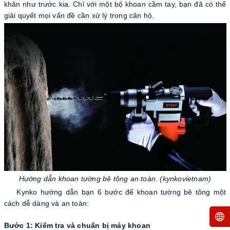
khăn như trước kia. Chỉ với một bộ khoan cầm tay, bạn đã có thể
giải quyết mọi vấn đề cần xử lý trong căn hộ.
Hướng dẫn khoan tường bê tông an toàn. (kynkovietnam)
Kynko hướng dẫn bạn 6 bước để khoan tường bê tông một
cách dễ dàng và an toàn:
Bước 1: Kiểm tra và chuẩn bị máy khoan