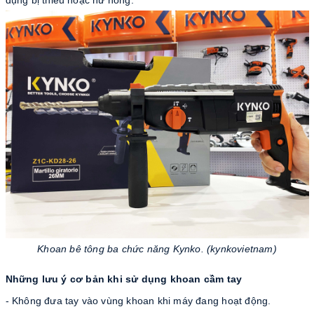
dụng bị thiếu hoặc hư hỏng.
Khoan bê tông ba chức năng Kynko. (kynkovietnam)
Những lưu ý cơ bản khi sử dụng khoan cầm tay
- Không đưa tay vào vùng khoan khi máy đang hoạt động.