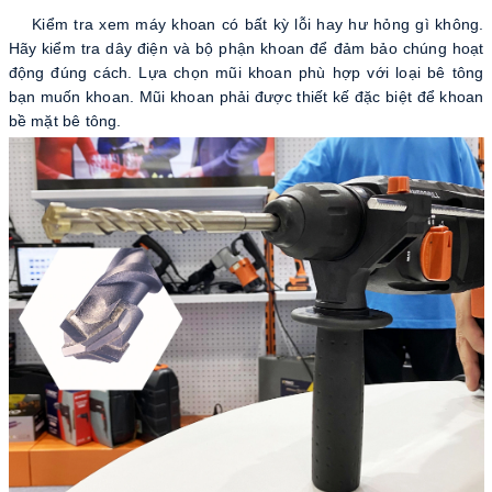
Kiểm tra xem máy khoan có bất kỳ lỗi hay hư hỏng gì không.
Hãy kiểm tra dây điện và bộ phận khoan để đảm bảo chúng hoạt
động đúng cách. Lựa chọn mũi khoan phù hợp với loại bê tông
bạn muốn khoan. Mũi khoan phải được thiết kế đặc biệt để khoan
bề mặt bê tông.