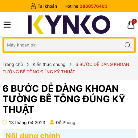
Tài khoản
Hotline
0868576403
0
Trang chủ
Kiến thức chung
6 BƯỚC DỄ DÀNG KHOAN
TƯỜNG BÊ TÔNG ĐÚNG KỸ THUẬT
6 BƯỚC DỄ DÀNG KHOAN
TƯỜNG BÊ TÔNG ĐÚNG KỸ
THUẬT
13 tháng 04 2023
Đỗ Phong
Nội dung chính