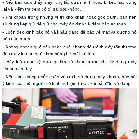
- Nếu bạn cảm thấy máy rung lắc quá mạnh hoặc bị kẹt, hãy dừng
lại và kiểm tra xem có gì sai sót không.
- Khi khoan trong những vị trí khó khăn hoặc góc cạnh, bạn nên
sử dụng kẹp giữ để giữ cho máy ổn định và đảm bảo an toàn.
- Luôn đeo kính bảo hộ và khẩu trang để bảo vệ mắt và đường hô
hấp của mình.
- Không khoan quá sâu hoặc quá nhanh để tránh gây tổn thương
đến máy khoan hoặc làm hỏng bề mặt bê tông.
- Hãy luôn đọc kỹ hướng dẫn sử dụng trước khi sử dụng máy
khoan cầm tay.
- Nếu bạn không chắc chắn về cách sử dụng máy khoan, hãy hỏi
ý kiến ​​của một người có kinh nghiệm trước khi bắt đầu sử dụng.