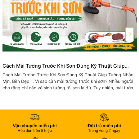
Cách Mài Tường Trước Khi Sơn Đúng Kỹ Thuật Giúp
Tường Nhẵn Mịn, Bền Đẹp
Cách Mài Tường Trước Khi Sơn Đúng Kỹ Thuật Giúp Tường Nhẵn
Mịn, Bền Đẹp 1. Vì sao cần mài tường trước khi sơn? Nhiều người
cho rằng chỉ cần vệ sinh tường rồi sơn là đủ. Tuy nhiên, mài tường
trước...
Vận chuyển miễn phí
Đổi trả miễn phí
Hóa đơn trên 5 triệu
Trong vòng 7 ngày