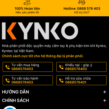
100% Hoàn tiền
Hotline: 0868 576 403
Nếu sản phẩm lỗi
Hỗ trợ 24/7
Nhà phân phối độc quyền máy cầm tay & phụ kiện kim khí Kynko,
Kyntec tại Việt Nam.
Chính sách cực tốt cho hệ thống đại lý phân phối.
Tư vấn mua hàng
Khiếu nại - góp ý
0868576403
0868576403
Tư vấn bảo hành
Hỗ trợ sửa chữa
0868576403
0868576401
HƯỚNG DẪN
CHÍNH SÁCH