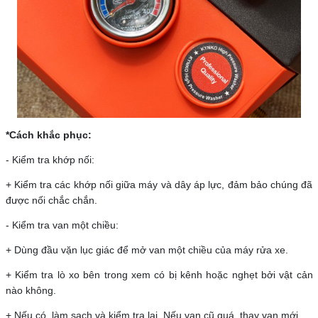
*Cách khắc phục:
- Kiểm tra khớp nối:
+ Kiểm tra các khớp nối giữa máy và dây áp lực, đảm bảo chúng đã
được nối chắc chắn.
- Kiểm tra van một chiều:
+ Dùng đầu vặn lục giác để mở van một chiều của máy rửa xe.
+ Kiểm tra lò xo bên trong xem có bị kênh hoặc nghẹt bởi vật cản
nào không.
+ Nếu có, làm sạch và kiểm tra lại. Nếu van cũ quá, thay van mới.