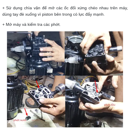
+ Sử dụng chìa vặn để mở các ốc đối xứng chéo nhau trên máy,
dùng tay đè xuống vì piston bên trong có lực đẩy mạnh.
+ Mở máy và kiểm tra các phớt.