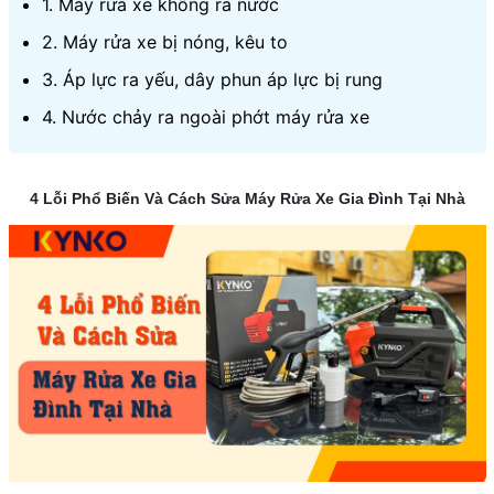
1. Máy rửa xe không ra nước
2. Máy rửa xe bị nóng, kêu to
3. Áp lực ra yếu, dây phun áp lực bị rung
4. Nước chảy ra ngoài phớt máy rửa xe
4 Lỗi Phổ Biến Và Cách Sửa Máy Rửa Xe Gia Đình Tại Nhà