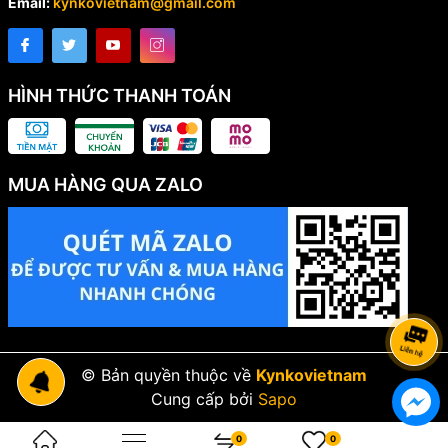
Email:
kynkovietnam@gmail.com
HÌNH THỨC THANH TOÁN
MUA HÀNG QUA ZALO
© Bản quyền thuộc về
Kynkovietnam
Cung cấp bởi
Sapo
0
0