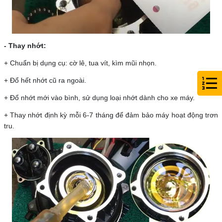
- Thay nhớt:
+ Chuẩn bị dụng cụ: cờ lê, tua vít, kìm mũi nhọn.
+ Đổ hết nhớt cũ ra ngoài.
+ Đổ nhớt mới vào bình, sử dụng loại nhớt dành cho xe máy.
+ Thay nhớt định kỳ mỗi 6-7 tháng để đảm bảo máy hoạt động trơn
tru.