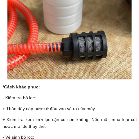
*Cách khắc phục:
- Kiểm tra bộ lọc:
+ Tháo dây cấp nước ở đầu vào và ra của máy.
+ Kiểm tra xem lưới lọc cặn có còn không. Nếu mất, mua loại cút
nước mới để thay thế.
- Vệ sinh bộ lọc: