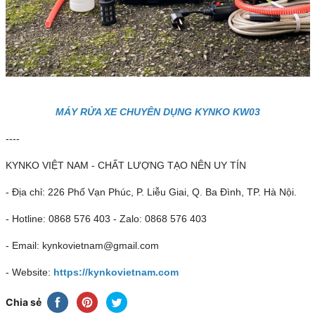
MÁY RỬA XE CHUYÊN DỤNG KYNKO KW03
----
KYNKO VIỆT NAM - CHẤT LƯỢNG TẠO NÊN UY TÍN
- Địa chỉ: 226 Phố Vạn Phúc, P. Liễu Giai, Q. Ba Đình, TP. Hà Nội.
- Hotline: 0868 576 403 - Zalo: 0868 576 403
- Email: kynkovietnam@gmail.com
- Website:
https://kynkovietnam.com
Chia sẻ