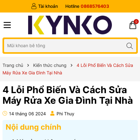
Tài khoản
Hotline
0868576403
0
Trang chủ
Kiến thức chung
4 Lỗi Phổ Biến Và Cách Sửa
Máy Rửa Xe Gia Đình Tại Nhà
4 Lỗi Phổ Biến Và Cách Sửa
Máy Rửa Xe Gia Đình Tại Nhà
14 tháng 06 2024
Phi Thuy
Nội dung chính