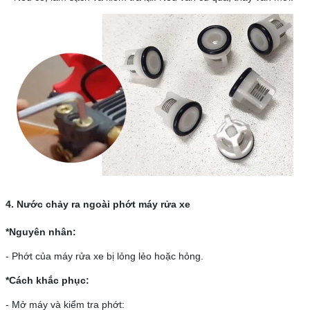
4. Nước chảy ra ngoài phớt máy rửa xe
*Nguyên nhân:
- Phớt của máy rửa xe bị lỏng lẻo hoặc hỏng.
*Cách khắc phục:
- Mở máy và kiểm tra phớt: