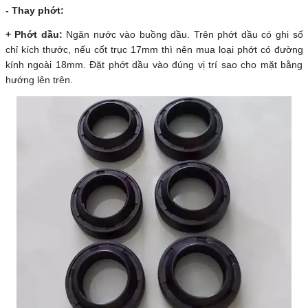
- Thay phớt:
+ Phớt dầu:
Ngăn nước vào buồng dầu. Trên phớt dầu có ghi số
chỉ kích thước, nếu cốt trục 17mm thì nên mua loại phớt có đường
kính ngoài 18mm. Đặt phớt dầu vào đúng vị trí sao cho mặt bằng
hướng lên trên.