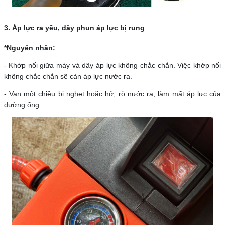
3. Áp lực ra yếu, dây phun áp lực bị rung
*Nguyên nhân:
- Khớp nối giữa máy và dây áp lực không chắc chắn. Việc khớp nối
không chắc chắn sẽ cản áp lực nước ra.
- Van một chiều bị nghẹt hoặc hở, rò nước ra, làm mất áp lực của
đường ống.