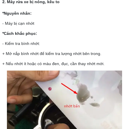
2. Máy rửa xe bị nóng, kêu to
*Nguyên nhân:
- Máy bị cạn nhớt
*Cách khắc phục:
- Kiểm tra bình nhớt:
+ Mở nắp bình nhớt để kiểm tra lượng nhớt bên trong.
+ Nếu nhớt ít hoặc có màu đen, đục, cần thay nhớt mới.