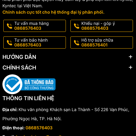
Kyntec tại Việt Nam.
Chính sách cực tốt cho hệ thống đại lý phân phối.
Tư vấn mua hàng
Khiếu nại - góp ý
0868576403
0868576403
Tư vấn bảo hành
Hỗ trợ sửa chữa
0868576403
0868576401
HƯỚNG DẪN
CHÍNH SÁCH
THÔNG TIN LIÊN HỆ
Địa chỉ:
Khu văn phòng Khách sạn La Thành - Số 226 Vạn Phúc,
Phường Ngọc Hà, TP. Hà Nội.
Điện thoại:
0868576403