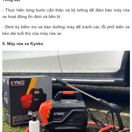
- Thực hiện từng bước cẩn thận và kỹ lưỡng để đảm bảo máy rửa
xe hoạt động ổn định và bền bỉ.
- Định kỳ kiểm tra và bảo dưỡng máy để tránh các lỗi phổ biến và
kéo dài tuổi thọ của máy rửa xe.
5. Máy rửa xe Kynko