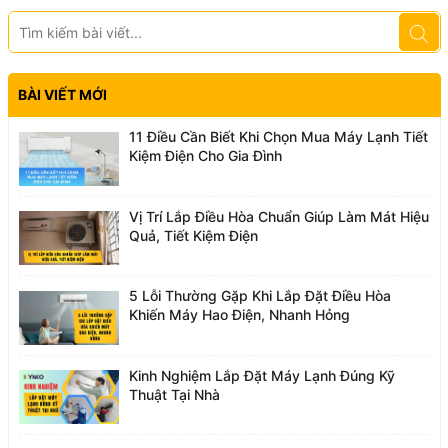
BÀI VIẾT MỚI
11 Điều Cần Biết Khi Chọn Mua Máy Lạnh Tiết
Kiệm Điện Cho Gia Đình
Vị Trí Lắp Điều Hòa Chuẩn Giúp Làm Mát Hiệu
Quả, Tiết Kiệm Điện
5 Lỗi Thường Gặp Khi Lắp Đặt Điều Hòa
Khiến Máy Hao Điện, Nhanh Hỏng
Kinh Nghiệm Lắp Đặt Máy Lạnh Đúng Kỹ
Thuật Tại Nhà