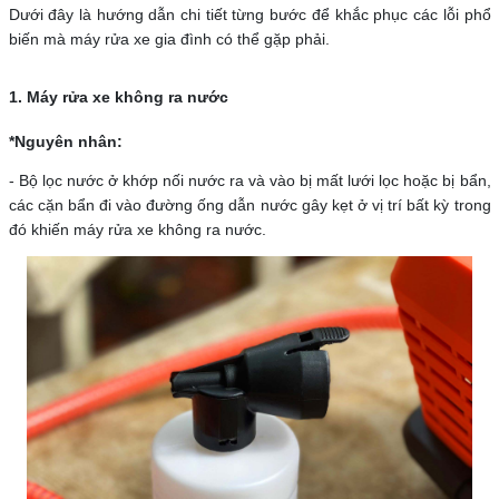
Dưới đây là hướng dẫn chi tiết từng bước để khắc phục các lỗi phổ
biến mà máy rửa xe gia đình có thể gặp phải.
1. Máy rửa xe không ra nước
*Nguyên nhân:
- Bộ lọc nước ở khớp nối nước ra và vào bị mất lưới lọc hoặc bị bẩn,
các cặn bẩn đi vào đường ống dẫn nước gây kẹt ở vị trí bất kỳ trong
đó khiến máy rửa xe không ra nước.