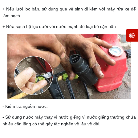
+ Nếu lưới lọc bẩn, sử dụng que vệ sinh đi kèm với máy rửa xe để
làm sạch.
+ Rửa sạch bộ lọc dưới vòi nước mạnh để loại bỏ cặn bẩn.
- Kiểm tra nguồn nước:
- Sử dụng nước máy thay vì nước giếng vì nước giếng thường chứa
nhiều cặn lắng có thể gây tắc nghẽn về lâu về dài.