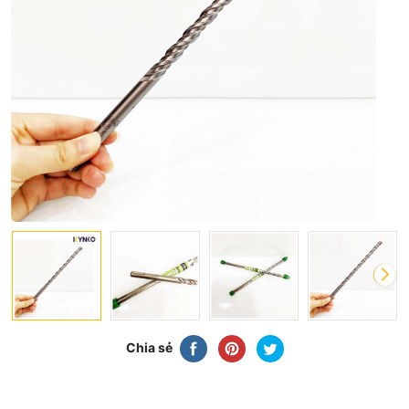
Chia sẻ