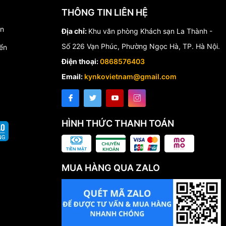
THÔNG TIN LIÊN HỆ
́n
Địa chỉ:
Khu văn phòng Khách sạn La Thành -
Số 226 Vạn Phúc, Phường Ngọc Hà, TP. Hà Nội.
ển
Điện thoại:
0868576403
Email:
kynkovietnam@gmail.com
HÌNH THỨC THANH TOÁN
MUA HÀNG QUA ZALO