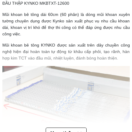
ĐẦU THẬP KYNKO MKBTXT-12600
Mũi khoan bê tông dài 60cm (60 phân) là dòng mũi khoan xuyên
tường chuyên dụng được Kynko sản xuất phục vụ nhu cầu khoan
dài, khoan vị trí khó để thợ thi công có thể đáp ứng được nhu cầu
công việc.
Mũi khoan bê tông KYNKO được sản xuất trên dây chuyền công
nghệ hiện đại hoàn toàn tự động từ khâu cấp phôi, tạo rãnh, hàn
hợp kim TCT vào đầu mũi, nhiệt luyện, đánh bóng hoàn thiện.