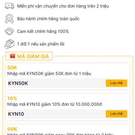
Miễn phí vận chuyển cho đơn hàng trên 2 triệu
Bảo hành chính hãng toàn quốc
Cam kết chính hãng 100%
1 đổi 1 nếu sản phẩm lỗi
MÃ GIẢM GIÁ
50K
Nhập mã KYN50K giảm 50K đơn từ 1 triệu
KYN50K
Lưu mã
10%
Nhập mã KYN10 giảm 10% đơn từ 10.000.000đ
KYN10
Lưu mã
99K
Nhập mã KYN99K giảm ngay 99K đơn hàng từ 2 triệu