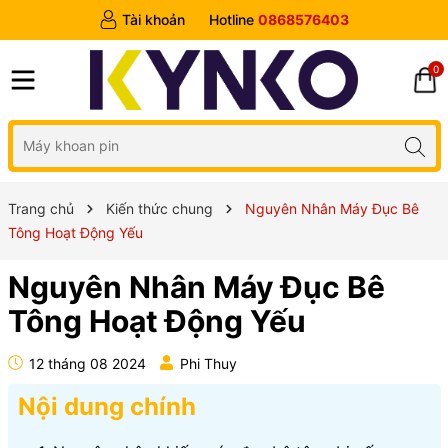
Tài khoản
Hotline
0868576403
0
Trang chủ
Kiến thức chung
Nguyên Nhân Máy Đục Bê
Tông Hoạt Động Yếu
Nguyên Nhân Máy Đục Bê
Tông Hoạt Động Yếu
12 tháng 08 2024
Phi Thuy
Nội dung chính