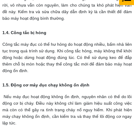
rời, vỏ nhựa vẫn còn nguyên, làm cho chúng ta khó phát hiện vấn
đề này. Kiểm tra và sửa chữa dây dẫn định kỳ là cần thiết để đảm
bảo máy hoạt động bình thường.
1.4. Công tắc bị hỏng
Công tắc máy đục có thể hư hỏng do hoạt động nhiều, bấm nhả liên
tục trong quá trình sử dụng. Khi công tắc hỏng, máy không thể khởi
động hoặc dừng hoạt động đúng lúc. Có thể sử dụng keo để đắp
thêm chỗ bị mòn hoặc thay thế công tắc mới để đảm bảo máy hoạt
động ổn định.
1.5. Động cơ máy đục chạy không ổn định
Nếu máy đục hoạt động không ổn định, nguyên nhân có thể do lõi
động cơ bị cháy. Điều này không chỉ làm giảm hiệu suất công việc
mà còn có thể gây ra tình trạng cháy nổ nguy hiểm. Khi phát hiện
máy chạy không ổn định, cần kiểm tra và thay thế lõi động cơ ngay
lập tức.