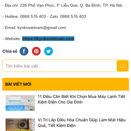
- Địa chỉ: 226 Phố Vạn Phúc, P. Liễu Giai, Q. Ba Đình, TP. Hà Nội.
- Hotline: 0868 576 403 - Zalo: 0868 576 403
- Email: kynkovietnam@gmail.com
- Website:
https://kynkovietnam.com
Chia sẻ
BÀI VIẾT MỚI
11 Điều Cần Biết Khi Chọn Mua Máy Lạnh Tiết
Kiệm Điện Cho Gia Đình
Vị Trí Lắp Điều Hòa Chuẩn Giúp Làm Mát Hiệu
Quả, Tiết Kiệm Điện