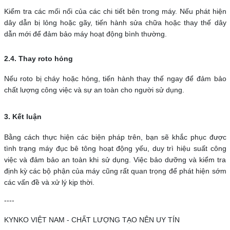
Kiểm tra các mối nối của các chi tiết bên trong máy. Nếu phát hiện
dây dẫn bị lỏng hoặc gãy, tiến hành sửa chữa hoặc thay thế dây
dẫn mới để đảm bảo máy hoạt động bình thường.
2.4. Thay roto hỏng
Nếu roto bị cháy hoặc hỏng, tiến hành thay thế ngay để đảm bảo
chất lượng công việc và sự an toàn cho người sử dụng.
3. Kết luận
Bằng cách thực hiện các biện pháp trên, bạn sẽ khắc phục được
tình trạng máy đục bê tông hoạt động yếu, duy trì hiệu suất công
việc và đảm bảo an toàn khi sử dụng. Việc bảo dưỡng và kiểm tra
định kỳ các bộ phận của máy cũng rất quan trọng để phát hiện sớm
các vấn đề và xử lý kịp thời.
----
KYNKO VIỆT NAM - CHẤT LƯỢNG TẠO NÊN UY TÍN