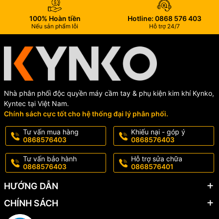
100% Hoàn tiền
Hotline: 0868 576 403
Nếu sản phẩm lỗi
Hỗ trợ 24/7
Nhà phân phối độc quyền máy cầm tay & phụ kiện kim khí Kynko,
Kyntec tại Việt Nam.
Chính sách cực tốt cho hệ thống đại lý phân phối.
Tư vấn mua hàng
Khiếu nại - góp ý
0868576403
0868576403
Tư vấn bảo hành
Hỗ trợ sửa chữa
0868576403
0868576401
HƯỚNG DẪN
CHÍNH SÁCH