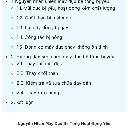
1. Nguyên nhân khiến máy đục bê tông bị yếu
1.1. Mũi đục bị yếu, hoạt động kém chất lượng
1.2. Chổi than bị mài mòn
1.3. Lõi dây đồng bị gãy
1.4. Công tắc bị hỏng
1.5. Động cơ máy đục chạy không ổn định
2. Hướng dẫn sửa chữa máy đục bê tông bị yếu
2.1. Thay thế mũi đục
2.2. Thay chổi than
2.3. Kiểm tra và sửa chữa dây dẫn
2.4. Thay roto hỏng
3. Kết luận
Nguyên Nhân Máy Đục Bê Tông Hoạt Động Yếu