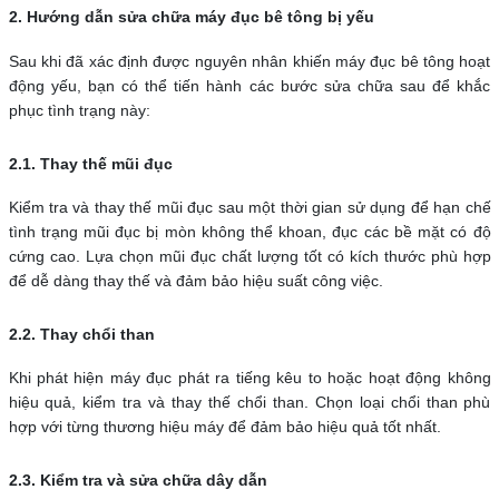
2. Hướng dẫn sửa chữa máy đục bê tông bị yếu
Sau khi đã xác định được nguyên nhân khiến máy đục bê tông hoạt
động yếu, bạn có thể tiến hành các bước sửa chữa sau để khắc
phục tình trạng này:
2.1. Thay thế mũi đục
Kiểm tra và thay thế mũi đục sau một thời gian sử dụng để hạn chế
tình trạng mũi đục bị mòn không thể khoan, đục các bề mặt có độ
cứng cao. Lựa chọn mũi đục chất lượng tốt có kích thước phù hợp
để dễ dàng thay thế và đảm bảo hiệu suất công việc.
2.2. Thay chổi than
Khi phát hiện máy đục phát ra tiếng kêu to hoặc hoạt động không
hiệu quả, kiểm tra và thay thế chổi than. Chọn loại chổi than phù
hợp với từng thương hiệu máy để đảm bảo hiệu quả tốt nhất.
2.3. Kiểm tra và sửa chữa dây dẫn