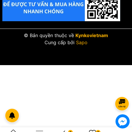
© Bản quyền thuộc về
Kynkovietnam
Cung cấp bởi
Sapo