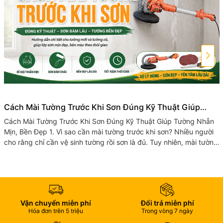
Cách Mài Tường Trước Khi Sơn Đúng Kỹ Thuật Giúp
Tường Nhẵn Mịn, Bền Đẹp
Cách Mài Tường Trước Khi Sơn Đúng Kỹ Thuật Giúp Tường Nhẵn
Mịn, Bền Đẹp 1. Vì sao cần mài tường trước khi sơn? Nhiều người
cho rằng chỉ cần vệ sinh tường rồi sơn là đủ. Tuy nhiên, mài tường
trước...
Vận chuyển miễn phí
Đổi trả miễn phí
Hóa đơn trên 5 triệu
Trong vòng 7 ngày