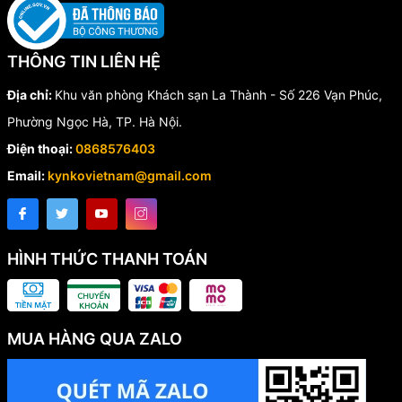
THÔNG TIN LIÊN HỆ
Địa chỉ:
Khu văn phòng Khách sạn La Thành - Số 226 Vạn Phúc,
Phường Ngọc Hà, TP. Hà Nội.
Điện thoại:
0868576403
Email:
kynkovietnam@gmail.com
HÌNH THỨC THANH TOÁN
MUA HÀNG QUA ZALO