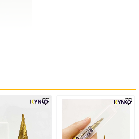
gỗ...