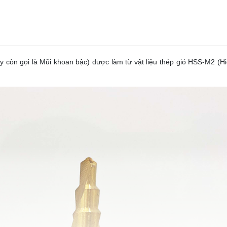
 gọi là Mũi khoan bậc) được làm từ vật liệu thép gió HSS-M2 (Hi