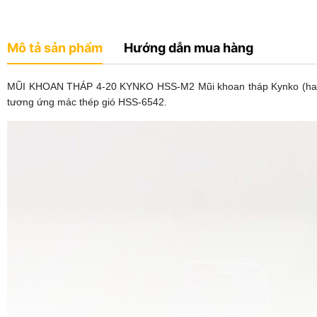
Mô tả sản phẩm
Hướng dẫn mua hàng
MŨI KHOAN THÁP 4-20 KYNKO HSS-M2 Mũi khoan tháp Kynko (hay còn
tương ứng mác thép gió HSS-6542.