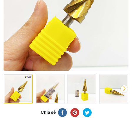
Chia sẻ