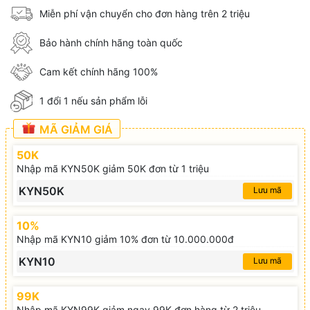
Miễn phí vận chuyển cho đơn hàng trên 2 triệu
Bảo hành chính hãng toàn quốc
Cam kết chính hãng 100%
1 đổi 1 nếu sản phẩm lỗi
MÃ GIẢM GIÁ
50K
Nhập mã KYN50K giảm 50K đơn từ 1 triệu
KYN50K
Lưu mã
10%
Nhập mã KYN10 giảm 10% đơn từ 10.000.000đ
KYN10
Lưu mã
99K
Nhập mã KYN99K giảm ngay 99K đơn hàng từ 2 triệu