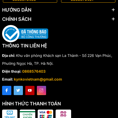
HƯỚNG DẪN
CHÍNH SÁCH
THÔNG TIN LIÊN HỆ
Địa chỉ:
Khu văn phòng Khách sạn La Thành - Số 226 Vạn Phúc,
Phường Ngọc Hà, TP. Hà Nội.
Điện thoại:
0868576403
Email:
kynkovietnam@gmail.com
HÌNH THỨC THANH TOÁN