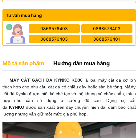
Tư vấn mua hàng
0868576403
0868576403
0868576403
0868576401
Mô tả sản phẩm
Hướng dẫn mua hàng
MÁY CẮT GẠCH ĐÁ KYNKO KD36
là loại máy cắt đá cỡ lớn
thích hợp cho nhu cầu cắt đá có chiều dày hoặc sàn bê tông. MáAy
cắt đá Kynko được thiết kế chế tạo với hệ khung vỏ chắc chắn, thích
hợp nhu cầu sử dụng ở cường độ cao. Dụng cụ cắt
đá
KYNKO
được sản xuất trên dây chuyền hiện đại đảm bảo chất
lượng nhưng vẫn giữ một mức giá phù hợp.