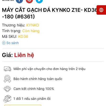
MÁY CẮT GẠCH ĐÁ KYNKO Z1E- KD36
-180 (#6361)
Thương hiệu:
KYNKO
Tình trạng:
Còn hàng
Mã SKU:
KD36
Giá:
Liên hệ
Miễn phí vận chuyển cho đơn hàng trên 2 triệu
Bảo hành chính hãng toàn quốc
Cam kết chính hãng 100%
1 đổi 1 nếu sản phẩm lỗi