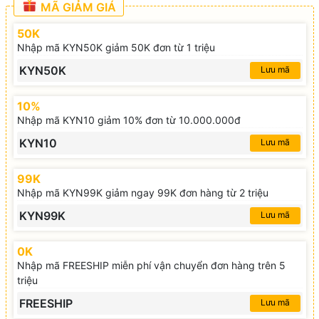
MÃ GIẢM GIÁ
50K
Nhập mã KYN50K giảm 50K đơn từ 1 triệu
KYN50K
Lưu mã
10%
Nhập mã KYN10 giảm 10% đơn từ 10.000.000đ
KYN10
Lưu mã
99K
Nhập mã KYN99K giảm ngay 99K đơn hàng từ 2 triệu
KYN99K
Lưu mã
0K
Nhập mã FREESHIP miễn phí vận chuyển đơn hàng trên 5
triệu
FREESHIP
Lưu mã