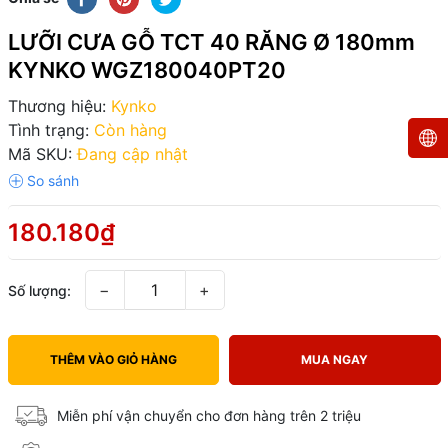
LƯỠI CƯA GỖ TCT 40 RĂNG Ø 180mm
KYNKO WGZ180040PT20
Thương hiệu:
Kynko
Tình trạng:
Còn hàng
Mã SKU:
Đang cập nhật
180.180₫
−
+
Số lượng:
THÊM VÀO GIỎ HÀNG
MUA NGAY
Miễn phí vận chuyển cho đơn hàng trên 2 triệu