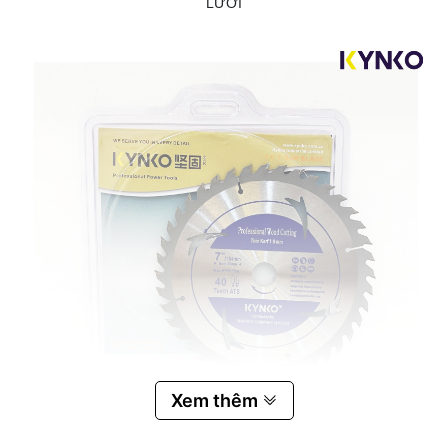
LƯỠI
Xem thêm