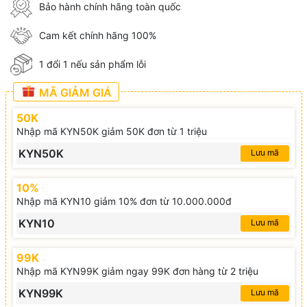
Bảo hành chính hãng toàn quốc
Cam kết chính hãng 100%
1 đổi 1 nếu sản phẩm lỗi
MÃ GIẢM GIÁ
50K
Nhập mã KYN50K giảm 50K đơn từ 1 triệu
KYN50K
Lưu mã
10%
Nhập mã KYN10 giảm 10% đơn từ 10.000.000đ
KYN10
Lưu mã
99K
Nhập mã KYN99K giảm ngay 99K đơn hàng từ 2 triệu
KYN99K
Lưu mã