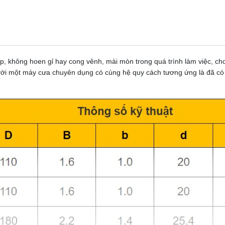
p, không hoen gỉ hay cong vênh, mài mòn trong quá trình làm việc, ch
p với một máy cưa chuyên dụng có cùng hệ quy cách tương ứng là đã có