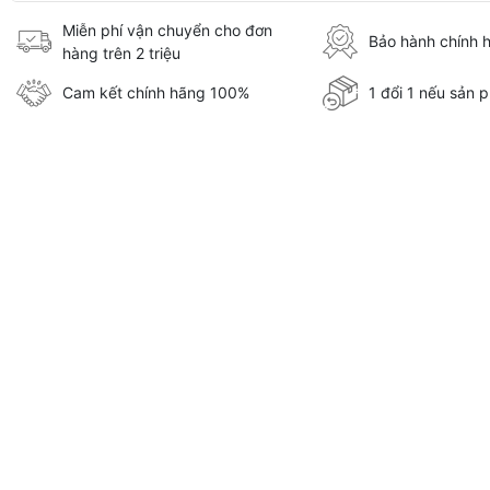
Miễn phí vận chuyển cho đơn
Bảo hành chính 
hàng trên 2 triệu
Cam kết chính hãng 100%
1 đổi 1 nếu sản p