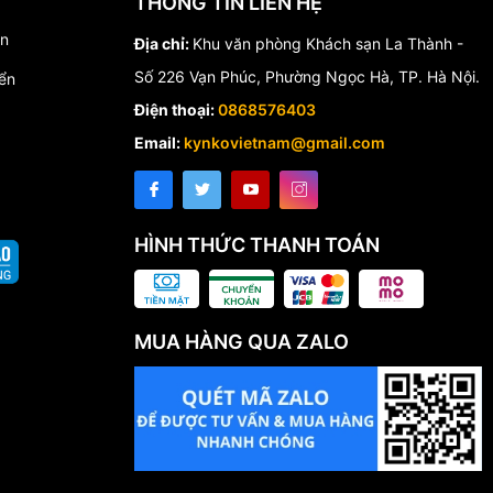
THÔNG TIN LIÊN HỆ
́n
Địa chỉ:
Khu văn phòng Khách sạn La Thành -
Số 226 Vạn Phúc, Phường Ngọc Hà, TP. Hà Nội.
ển
Điện thoại:
0868576403
Email:
kynkovietnam@gmail.com
HÌNH THỨC THANH TOÁN
MUA HÀNG QUA ZALO