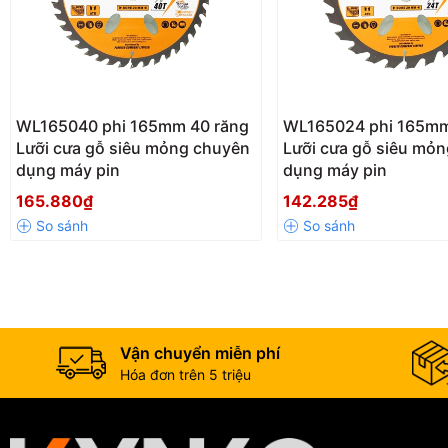
WL165040 phi 165mm 40 răng
WL165024 phi 165mm
Lưỡi cưa gỗ siêu mỏng chuyên
Lưỡi cưa gỗ siêu mỏ
dụng máy pin
dụng máy pin
165.880₫
142.285₫
Vận chuyển miễn phí
Hóa đơn trên 5 triệu