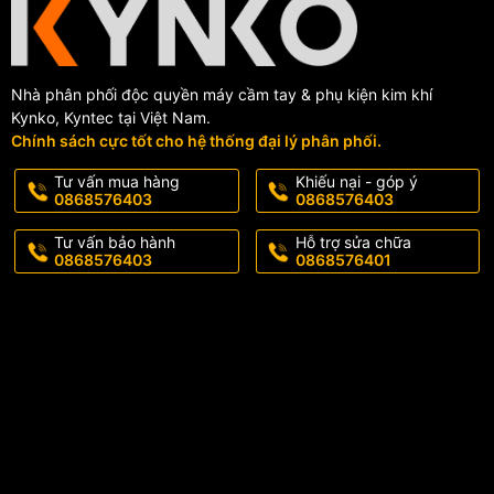
Nhà phân phối độc quyền máy cầm tay & phụ kiện kim khí
Kynko, Kyntec tại Việt Nam.
Chính sách cực tốt cho hệ thống đại lý phân phối.
Tư vấn mua hàng
Khiếu nại - góp ý
0868576403
0868576403
Tư vấn bảo hành
Hỗ trợ sửa chữa
0868576403
0868576401