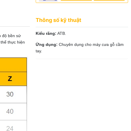
Thông số kỹ thuật
Kiểu răng:
ATB.
o độ bền sử
 thể thực hiện
Ứng dụng:
Chuyên dụng cho máy cưa gỗ cầm
tay.