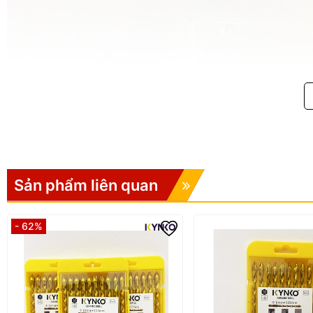
Sản phẩm liên quan
- 62%