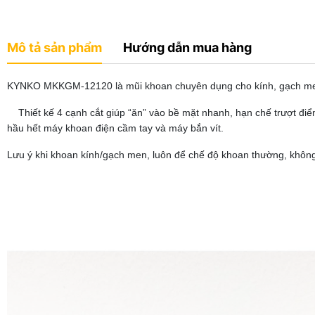
Mô tả sản phẩm
Hướng dẫn mua hàng
KYNKO MKKGM-12120 là mũi khoan chuyên dụng cho kính, gạch men 
Thiết kế 4 cạnh cắt giúp “ăn” vào bề mặt nhanh, hạn chế trượt điểm
hầu hết máy khoan điện cầm tay và máy bắn vít.
Lưu ý khi khoan kính/gạch men, luôn để chế độ khoan thường, không 