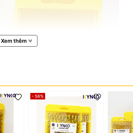
Xem thêm
- 56%