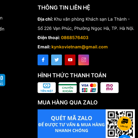
THÔNG TIN LIÊN HỆ
́n
Địa chỉ:
Khu văn phòng Khách sạn La Thành -
Số 226 Vạn Phúc, Phường Ngọc Hà, TP. Hà Nội.
ển
Điện thoại:
0868576403
Email:
kynkovietnam@gmail.com
HÌNH THỨC THANH TOÁN
MUA HÀNG QUA ZALO