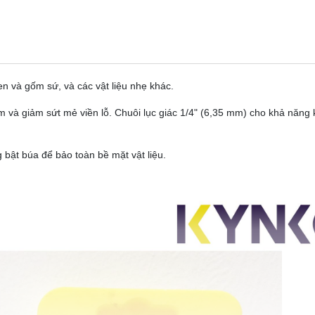
và gốm sứ, và các vật liệu nhẹ khác.
 và giảm sứt mẻ viền lỗ. Chuôi lục giác 1/4" (6,35 mm) cho khả năng 
bật búa để bảo toàn bề mặt vật liệu.