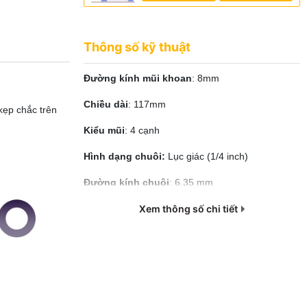
Thông số kỹ thuật
Đường kính mũi khoan
: 8mm
Chiều dài
: 117mm
kẹp chắc trên
Kiểu mũi
: 4 cạnh
Hình dạng chuôi:
Lục giác (1/4 inch)
Đường kính chuôi
: 6.35 mm
Xem thông số chi tiết