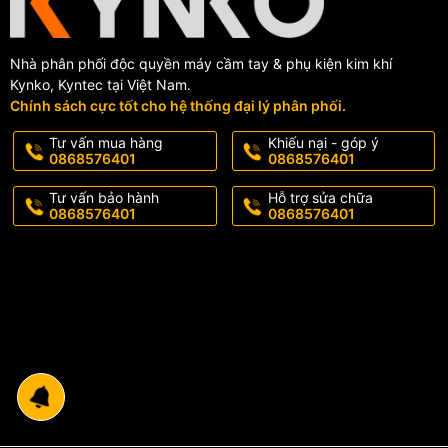
Nhà phân phối độc quyền máy cầm tay & phụ kiện kim khí
Kynko, Kyntec tại Việt Nam.
Chính sách cực tốt cho hệ thống đại lý phân phối.
Tư vấn mua hàng
Khiếu nại - góp ý
0868576401
0868576401
Tư vấn bảo hành
Hỗ trợ sửa chữa
0868576401
0868576401