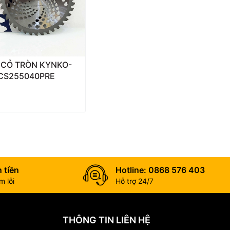
 CỎ TRÒN KYNKO-
CS255040PRE
 tiền
Hotline: 0868 576 403
 lỗi
Hỗ trợ 24/7
THÔNG TIN LIÊN HỆ