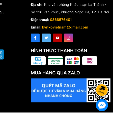
́n
Địa chỉ:
Khu văn phòng Khách sạn La Thành -
Số 226 Vạn Phúc, Phường Ngọc Hà, TP. Hà Nội.
ển
Điện thoại:
0868576401
Email:
kynkovietnam@gmail.com
HÌNH THỨC THANH TOÁN
MUA HÀNG QUA ZALO