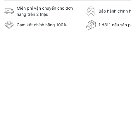
Miễn phí vận chuyển cho đơn
Bảo hành chính 
hàng trên 2 triệu
Cam kết chính hãng 100%
1 đổi 1 nếu sản p