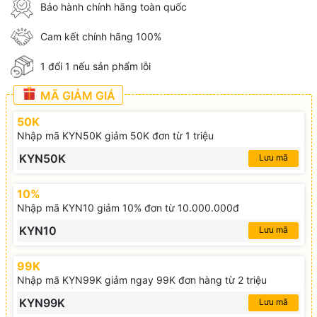
Bảo hành chính hãng toàn quốc
Cam kết chính hãng 100%
1 đổi 1 nếu sản phẩm lỗi
MÃ GIẢM GIÁ
50K
Nhập mã KYN50K giảm 50K đơn từ 1 triệu
KYN50K
Lưu mã
10%
Nhập mã KYN10 giảm 10% đơn từ 10.000.000đ
KYN10
Lưu mã
99K
Nhập mã KYN99K giảm ngay 99K đơn hàng từ 2 triệu
KYN99K
Lưu mã