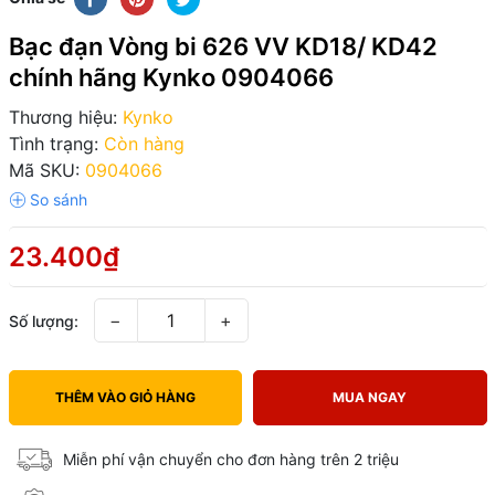
Bạc đạn Vòng bi 626 VV KD18/ KD42
chính hãng Kynko 0904066
Thương hiệu:
Kynko
Tình trạng:
Còn hàng
Mã SKU:
0904066
23.400₫
−
+
Số lượng:
THÊM VÀO GIỎ HÀNG
MUA NGAY
Miễn phí vận chuyển cho đơn hàng trên 2 triệu