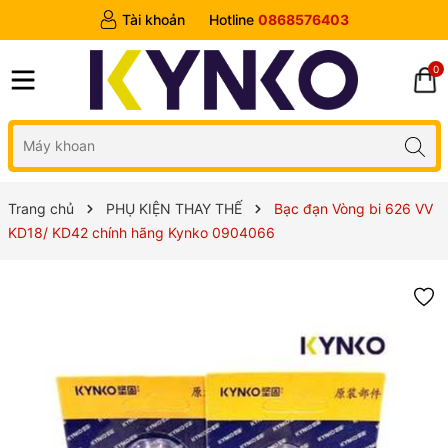
Tài khoản
Hotline
0868576403
0
Trang chủ
PHỤ KIỆN THAY THẾ
Bạc đạn Vòng bi 626 VV
KD18/ KD42 chính hãng Kynko 0904066