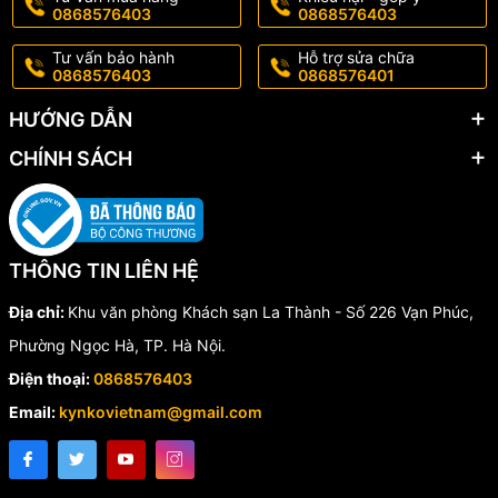
0868576403
0868576403
Tư vấn bảo hành
Hỗ trợ sửa chữa
0868576403
0868576401
HƯỚNG DẪN
CHÍNH SÁCH
THÔNG TIN LIÊN HỆ
Địa chỉ:
Khu văn phòng Khách sạn La Thành - Số 226 Vạn Phúc,
Phường Ngọc Hà, TP. Hà Nội.
Điện thoại:
0868576403
Email:
kynkovietnam@gmail.com