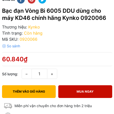
Bạc đạn Vòng Bi 6005 DDU dùng cho
máy KD46 chính hãng Kynko 0920066
Thương hiệu:
Kynko
Tình trạng:
Còn hàng
Mã SKU:
0920066
60.840₫
−
+
Số lượng:
THÊM VÀO GIỎ HÀNG
MUA NGAY
Miễn phí vận chuyển cho đơn hàng trên 2 triệu