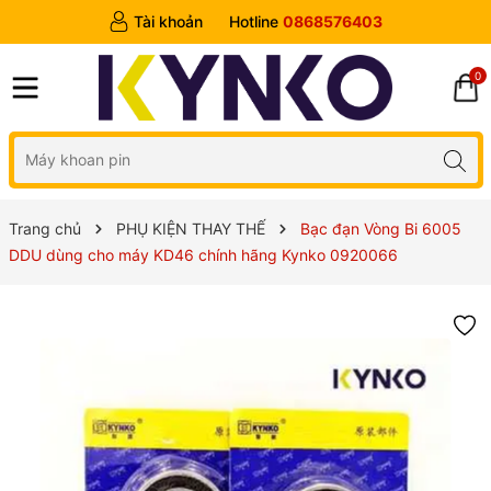
Tài khoản
Hotline
0868576403
0
Trang chủ
PHỤ KIỆN THAY THẾ
Bạc đạn Vòng Bi 6005
DDU dùng cho máy KD46 chính hãng Kynko 0920066