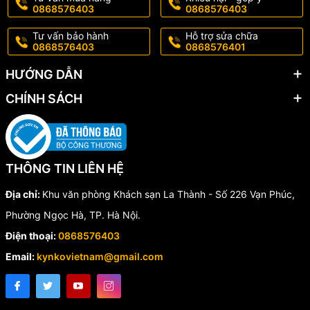
0868576403
0868576403
Tư vấn bảo hành
Hỗ trợ sửa chữa
0868576403
0868576401
HƯỚNG DẪN
CHÍNH SÁCH
THÔNG TIN LIÊN HỆ
Địa chỉ:
Khu văn phòng Khách sạn La Thành - Số 226 Vạn Phúc,
Phường Ngọc Hà, TP. Hà Nội.
Điện thoại:
0868576403
Email:
kynkovietnam@gmail.com