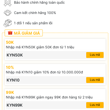
Bảo hành chính hãng toàn quốc
Cam kết chính hãng 100%
1 đổi 1 nếu sản phẩm lỗi
MÃ GIẢM GIÁ
50K
Nhập mã KYN50K giảm 50K đơn từ 1 triệu
KYN50K
Lưu mã
10%
Nhập mã KYN10 giảm 10% đơn từ 10.000.000đ
KYN10
Lưu mã
99K
Nhập mã KYN99K giảm ngay 99K đơn hàng từ 2 triệu
KYN99K
Lưu mã