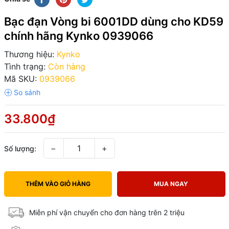
Bạc đạn Vòng bi 6001DD dùng cho KD59
chính hãng Kynko 0939066
Thương hiệu:
Kynko
Tình trạng:
Còn hàng
Mã SKU:
0939066
33.800₫
−
+
Số lượng:
THÊM VÀO GIỎ HÀNG
MUA NGAY
Miễn phí vận chuyển cho đơn hàng trên 2 triệu