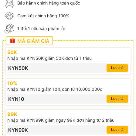
Bảo hành chính hãng toàn quốc
Cam kết chính hãng 100%
1 đổi 1 nếu sản phẩm lỗi
MÃ GIẢM GIÁ
50K
Nhập mã KYN50K giảm 50K đơn từ 1 triệu
KYN50K
Lưu mã
10%
Nhập mã KYN10 giảm 10% đơn từ 10.000.000đ
KYN10
Lưu mã
99K
Nhập mã KYN99K giảm ngay 99K đơn hàng từ 2 triệu
KYN99K
Lưu mã