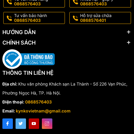
0868576403
0868576403
Tư vấn bảo hành
Hỗ trợ sửa chữa
0868576403
0868576401
HƯỚNG DẪN
CHÍNH SÁCH
THÔNG TIN LIÊN HỆ
Địa chỉ:
Khu văn phòng Khách sạn La Thành - Số 226 Vạn Phúc,
Phường Ngọc Hà, TP. Hà Nội.
Điện thoại:
0868576403
Email:
kynkovietnam@gmail.com